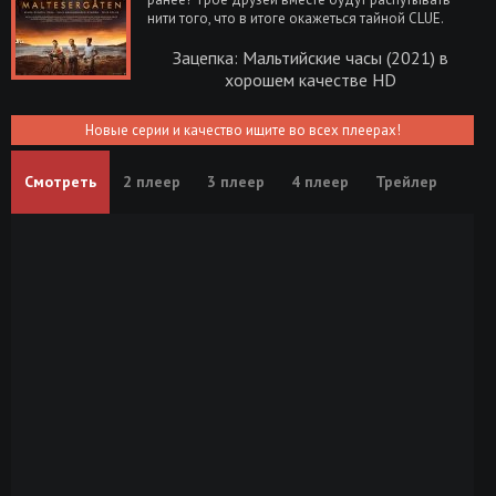
нити того, что в итоге окажеться тайной CLUE.
Зацепка: Мальтийские часы (2021) в
хорошем качестве HD
Новые серии и качество ищите во всех плеерах!
Смотреть
2 плеер
3 плеер
4 плеер
Трейлер