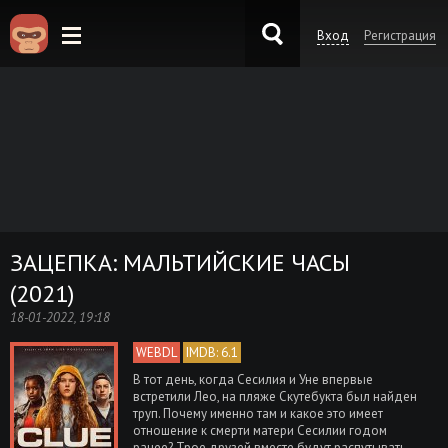
Вход
Регистрация
KinoKong.es
ЗАЦЕПКА: МАЛЬТИЙСКИЕ ЧАСЫ
(2021)
18-01-2022, 19:18
WEBDL
IMDB: 6.1
В тот день, когда Сесилия и Уне впервые
встретили Лео, на пляже Скутебукта был найден
труп. Почему именно там и какое это имеет
отношение к смерти матери Сесилии годом
ранее? Трое друзей вместе будут распутывать