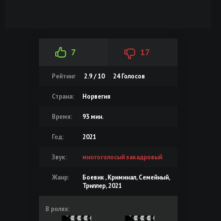
7
17
Рейтинг
2.9 / 10
24
Голосов
Страна:
Норвегия
Время:
93 мин.
Год:
2021
Звук:
многоголосый закадровый
Жанр:
Боевик , Криминал, Семейный,
Триллер, 2021
В ролях: