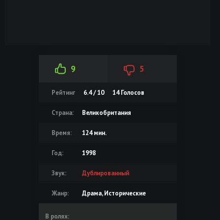
9
5
Рейтинг
6.4 / 10
14
Голосов
Страна:
Великобритания
Время:
124 мин.
Год:
1998
Звук:
Дублированный
Жанр:
Драма, Исторические
В ролях: