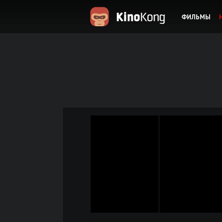
ФИЛЬМЫ
KinoKong.es