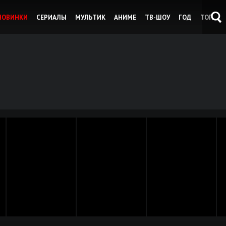
НОВИНКИ
СЕРИАЛЫ
МУЛЬТИК
АНИМЕ
ТВ-ШОУ
ГОД
ТОП