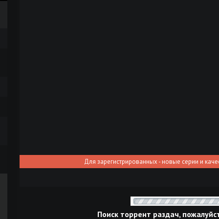
Для зарегистрированных - новые серии и каче
Поиск торрент раздач, пожалуйс