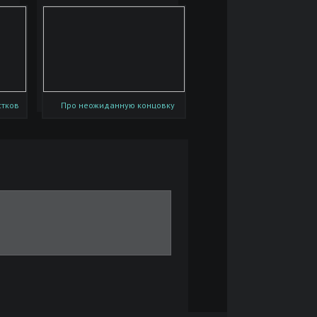
стков
Про неожиданную концовку