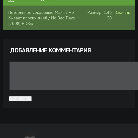
Потерянное сокровище Майя / Не
Размер: 1.46
Скачать
бывает плохих дней / No Bad Days
GB
(2008) HDRip
ДОБАВЛЕНИЕ КОММЕНТАРИЯ
Добавить