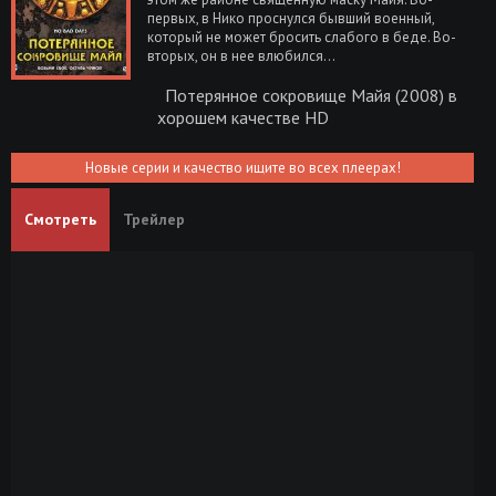
первых, в Нико проснулся бывший военный,
который не может бросить слабого в беде. Во-
вторых, он в нее влюбился...
Потерянное сокровище Майя (2008) в
хорошем качестве HD
Новые серии и качество ищите во всех плеерах!
Смотреть
Трейлер