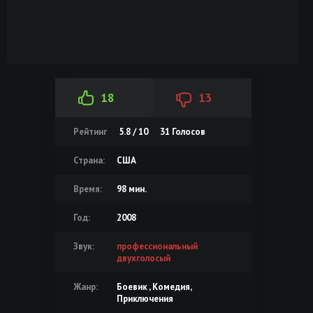
18
13
Рейтинг
5.8 / 10
31
Голосов
Страна:
США
Время:
98 мин.
Год:
2008
Звук:
профессиональный
двухголосый
Жанр:
Боевик , Комедия,
Приключения