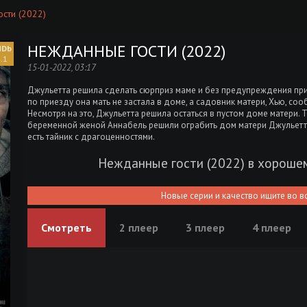
сти (2022)
НЕЖДАННЫЕ ГОСТИ (2022)
.1
15-01-2022, 03:17
Джульетта решила сделать сюрприз маме и без предупреждения при
по приезду она мать не застала в доме, а садовник матери, Хью, сооб
Несмотря на это, Джульетта решила остаться в пустом доме матери. 
беременной женой Аннабель решили ограбить дом матери Джульетты
есть тайник с драгоценностями.
Нежданные гости (2022) в хороше
Новые серии и качество ищите во в
Смотреть
2 плеер
3 плеер
4 плеер