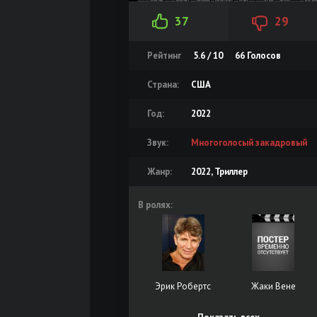
37
29
Рейтинг
5.6 / 10
66
Голосов
Страна:
США
Год:
2022
Звук:
Многоголосый закадровый
Жанр:
2022, Триллер
В ролях:
Эрик Робертс
Жаки Вене