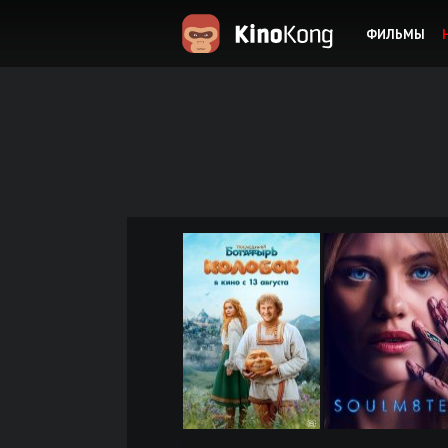
ФИЛЬМЫ
KinoKong.es