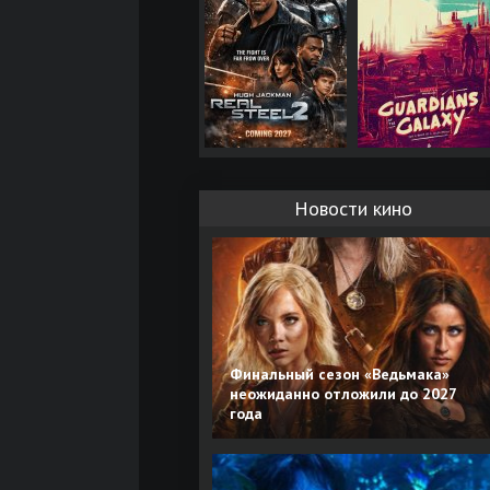
Новости кино
Финальный сезон «Ведьмака»
неожиданно отложили до 2027
года