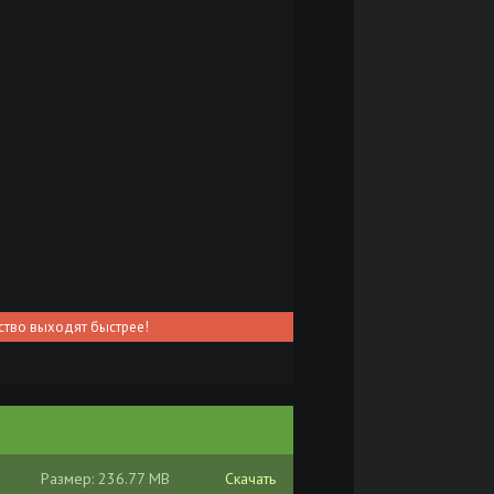
ство выходят быстрее!
Размер: 236.77 MB
Скачать