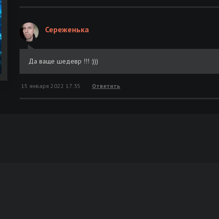
Сереженька
Да ваще шедевр !!! :)))
15 января 2022 17:35
Ответить