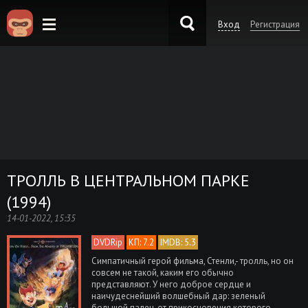
Вход
Регистрация
KinoKong.es
ТРОЛЛЬ В ЦЕНТРАЛЬНОМ ПАРКЕ
(1994)
14-01-2022, 15:35
DVDRip
КП: 7.2
IMDB: 5.3
Симпатичный герой фильма, Стенли,- тролль, но он
совсем не такой, каким его обычно
представляют. У него доброе сердце и
наичудеснейший волшебный дар: зеленый
большой палец, от прикосновения которого