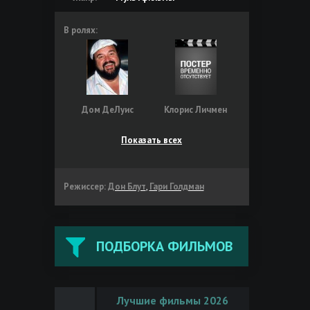
В ролях:
Дом ДеЛуис
Клорис Личмен
Показать всех
Режиссер:
Дон Блут
,
Гари Голдман
ПОДБОРКА ФИЛЬМОВ
Лучшие фильмы 2026