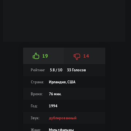
19
14
Рейтинг
5.8 / 10
33
Голосов
Страна:
Ирландия, США
Время:
76 мин.
Год:
1994
Звук:
дублированный
Жанр:
Мультфильмы