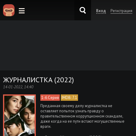
Вход
Регистрация
KinoKong.es
ЖУРНАЛИСТКА (2022)
14-01-2022, 14:40
1-6 Серия
IMDB: 7.1
Преданная своему делу журналистка не
оставляет попыток узнать правду о
правительственном коррупционном скандале,
даже когда на ее пути встают могущественные
враги.