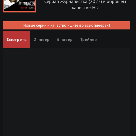
Сериал Журналистка (2022) в хорошем
качестве HD
Новые серии и качество ищите во всех плеерах!
Смотреть
2 плеер
3 плеер
Трейлер