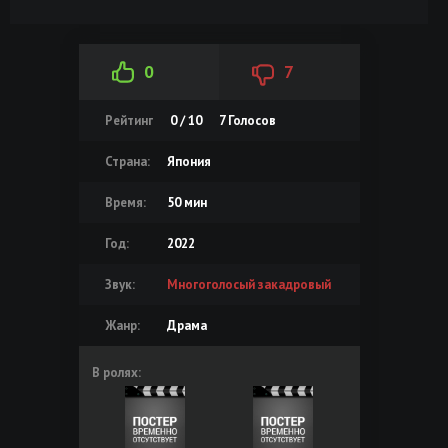
0
7
Рейтинг
0 / 10
7
Голосов
Страна:
Япония
Время:
50 мин
Год:
2022
Звук:
Многоголосый закадровый
Жанр:
Драма
В ролях: