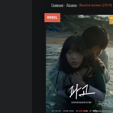
Главная
-
Драма
-
Высота волны (2019)
WEBDL
5