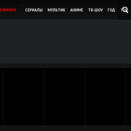
18
НОВИНКИ
СЕРИАЛЫ
МУЛЬТИК
АНИМЕ
ТВ-ШОУ
ГОД
ТОП