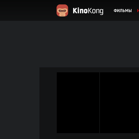
ФИЛЬМЫ
KinoKong.es