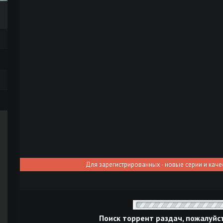
Для зарегистрированных - новые серии и каче
Поиск торрент раздач, пожалуйс