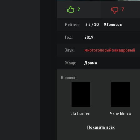
2
7
Рейтинг
2.2 / 10
9
Голосов
Год:
2019
Звук:
многоголосый закадровый
Жанр:
Драма
В ролях:
Ли Сын-ён
Чхве Ын-со
Показать всех