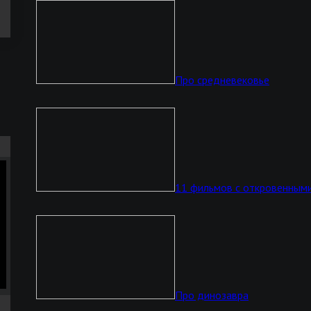
Про средневековье
11 фильмов с откровенными
Про динозавра