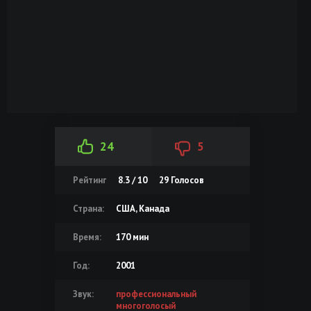
24
5
Рейтинг
8.3 / 10
29
Голосов
Страна:
США, Канада
Время:
170 мин
Год:
2001
Звук:
профессиональный
многоголосый