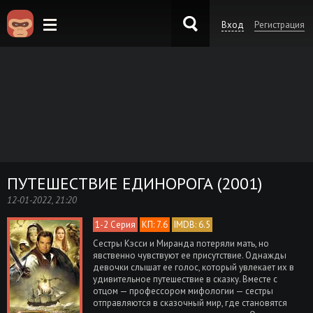
Вход
Регистрация
KinoKong.es
ПУТЕШЕСТВИЕ ЕДИНОРОГА (2001)
12-01-2022, 21:20
1-2 Серия
КП: 7.6
IMDB: 6.5
Сестры Кэсси и Миранда потеряли мать, но
явственно чувствуют ее присутствие. Однажды
девочки слышат ее голос, который увлекает их в
удивительное путешествие в сказку. Вместе с
отцом — профессором мифологии — сестры
отправляются в сказочный мир, где становятся