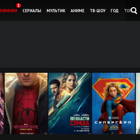
1
НОВИНКИ
СЕРИАЛЫ
МУЛЬТИК
АНИМЕ
ТВ-ШОУ
ГОД
ТОП