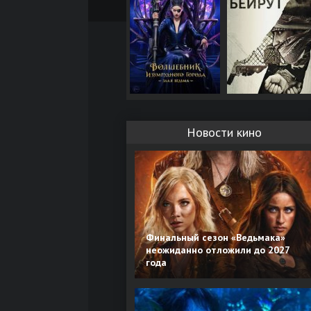
Новости кино
Финальный сезон «Ведьмака»
неожиданно отложили до 2027
года