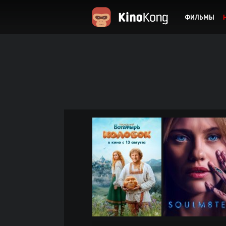
ФИЛЬМЫ
KinoKong.es