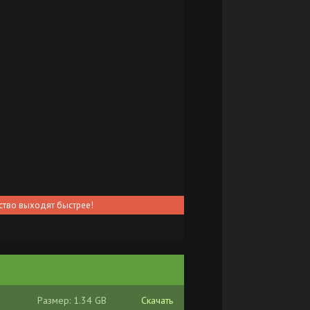
ство выходят быстрее!
Размер: 1.34 GB
Скачать