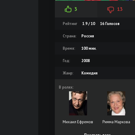
3
13
Рейтинг
1.9 / 10
16
Голосов
Страна:
Россия
Время:
100 мин.
Год:
2008
Жанр:
Комедия
В ролях:
Михаил Ефремов
Римма Маркова