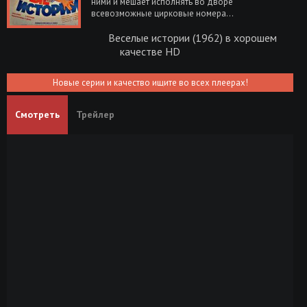
ними и мешает исполнять во дворе
всевозможные цирковые номера...
Веселые истории (1962) в хорошем
качестве HD
Новые серии и качество ищите во всех плеерах!
Смотреть
Трейлер