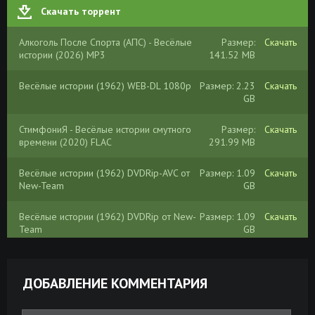
Скачать торрент
Алкоголь После Спорта (АПС) - Весёлые
Размер:
Скачать
истории (2026) MP3
141.52 MB
Весёлые истории (1962) WEB-DL 1080p
Размер: 2.23
Скачать
GB
СтимфониЯ - Весёлые истории смутного
Размер:
Скачать
времени (2020) FLAC
291.99 MB
Весёлые истории (1962) DVDRip-AVC от
Размер: 1.09
Скачать
New-Team
GB
Весёлые истории (1962) DVDRip от New-
Размер: 1.09
Скачать
Team
GB
Игорь Бутман - Веселые истории (2007)
Размер:
Скачать
МР3 от BestSound ExKinoRay
169.01 MB
ДОБАВЛЕНИЕ КОММЕНТАРИЯ
Веселые истории из жизни [01-17] (2013)
Размер: 4.52
Скачать