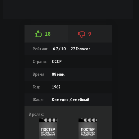
18
9
Рейтинг
6.7 / 10
27
Голосов
Страна:
СССР
Время:
88 мин.
Год:
1962
Жанр:
Комедия, Семейный
В ролях: