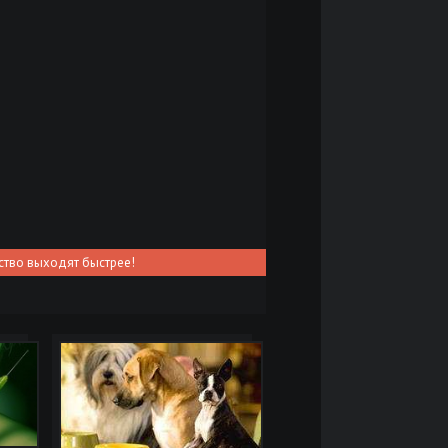
ство выходят быстрее!