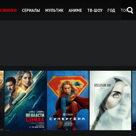
НОВИНКИ
СЕРИАЛЫ
МУЛЬТИК
АНИМЕ
ТВ-ШОУ
ГОД
ТОП