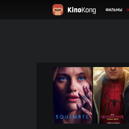
ФИЛЬМЫ
KinoKong.es