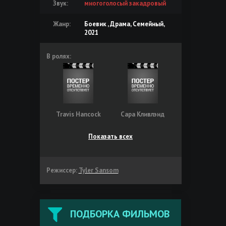
Звук:
многоголосый закадровый
Жанр:
Боевик , Драма, Семейный,
2021
В ролях:
Travis Hancock
Сара Кливлэнд
Показать всех
Режиссер:
Tyler Sansom
ПОДБОРКА ФИЛЬМОВ