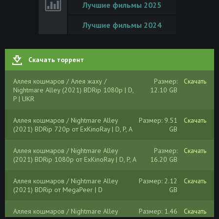
Лучшие фильмы 2025
Лучшие фильмы 2024
Скачать торрент
Аллея кошмаров / Алея жаху /
Размер:
Скачать
Nightmare Alley (2021) BDRip 1080p | D,
12.10 GB
P | UKR
Аллея кошмаров / Nightmare Alley
Размер: 9.51
Скачать
(2021) BDRip 720p от ExKinoRay | D, P, A
GB
Аллея кошмаров / Nightmare Alley
Размер:
Скачать
(2021) BDRip 1080p от ExKinoRay | D, P, A
16.20 GB
Аллея кошмаров / Nightmare Alley
Размер: 2.12
Скачать
(2021) BDRip от MegaPeer | D
GB
Аллея кошмаров / Nightmare Alley
Размер: 1.46
Скачать