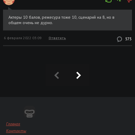
Актеры 10 балов, режесура тоже 10, сценарий на 8, но в
общем очень не дурно.
6 февраля 2022 03:09
Ответить
575
Главная
Контакты