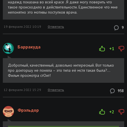
надежд показана во всей красе .Я даже могу поверить что
такое происходило в действительности. Единственное что мне
непонятно это мотивы поступков врача.
19 февраля 2022 10:19
Ответить
9
Барракуда
+1
Добротный, качественный, довольно интересный. Вот только
про докторшу не поняла – это типа её мстя такая была?...
Фильм просмотра стОит!
12 февраля 2022 15:29
Ответить
958
Фрэльдор
+2