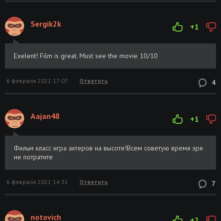
Sergik2k
+1
Exelent! Film is great. Must see the movie 10/10
6 февраля 2022 17:07
Ответить
4
Aajan48
+1
Фильм класс игра актеров на высоте!Всем советую время зря
не потратите
6 февраля 2022 14:31
Ответить
7
notovich
+2