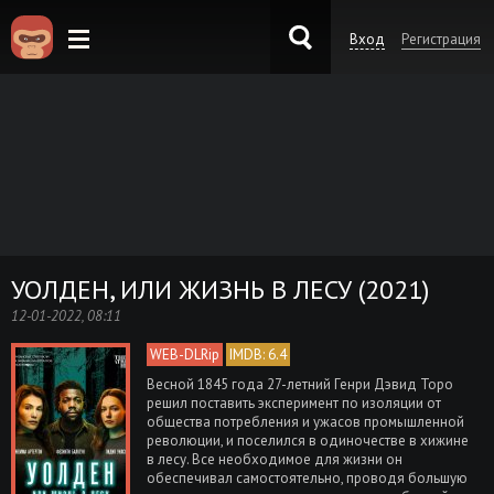
Вход
Регистрация
KinoKong.es
УОЛДЕН, ИЛИ ЖИЗНЬ В ЛЕСУ (2021)
12-01-2022, 08:11
WEB-DLRip
IMDB: 6.4
Весной 1845 года 27-летний Генри Дэвид Торо
решил поставить эксперимент по изоляции от
общества потребления и ужасов промышленной
революции, и поселился в одиночестве в хижине
в лесу. Все необходимое для жизни он
обеспечивал самостоятельно, проводя большую