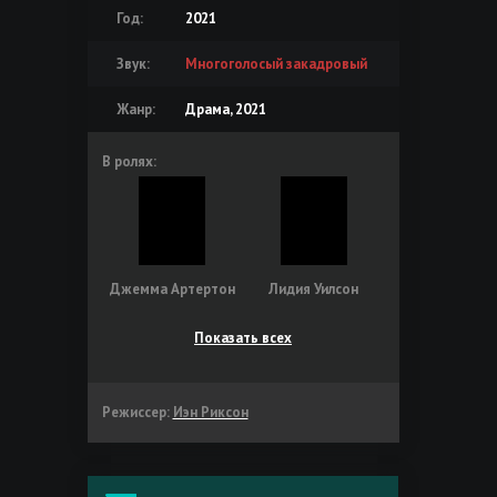
Год:
2021
Звук:
Многоголосый закадровый
Жанр:
Драма, 2021
В ролях:
Джемма Артертон
Лидия Уилсон
Показать всех
Режиссер:
Иэн Риксон