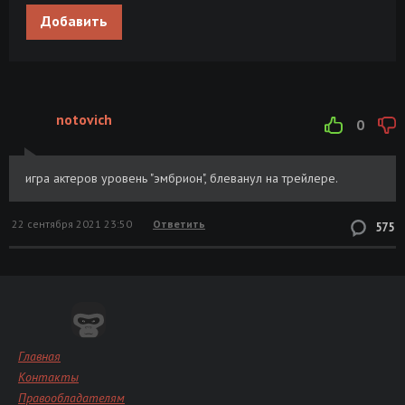
Добавить
notovich
0
игра актеров уровень "эмбрион", блеванул на трейлере.
22 сентября 2021 23:50
Ответить
575
Главная
Контакты
Правообладателям