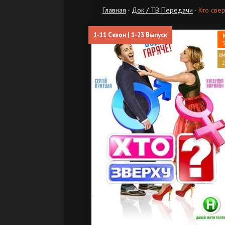
Главная
-
Док / ТВ Передачи
-
Кто свер
1-11 Сезон | 1-23 Выпуск
3
2