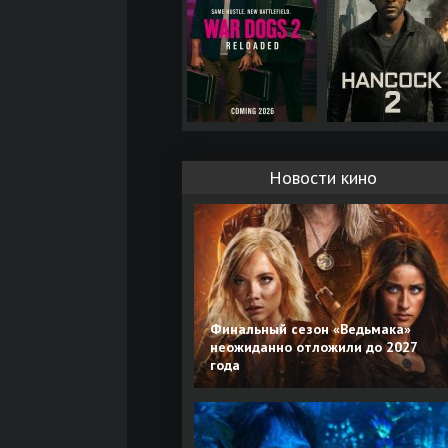
Новости кино
Финальный сезон «Ведьмака»
неожиданно отложили до 2027
года