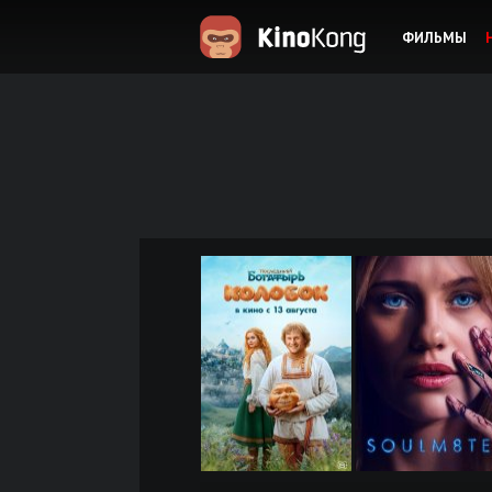
ФИЛЬМЫ
KinoKong.es