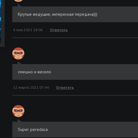
Крутые ведущие, интересная передача)))
6 мая 2021 18:06
Ответить
смешно и весело
12 марта 2021 07:44
Ответить
Super peredaca