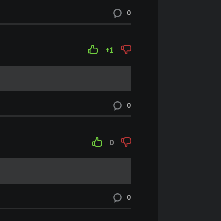
0
+1
0
0
0