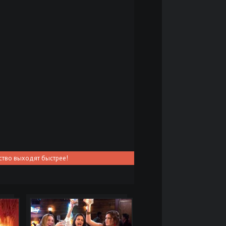
ство выходят быстрее!