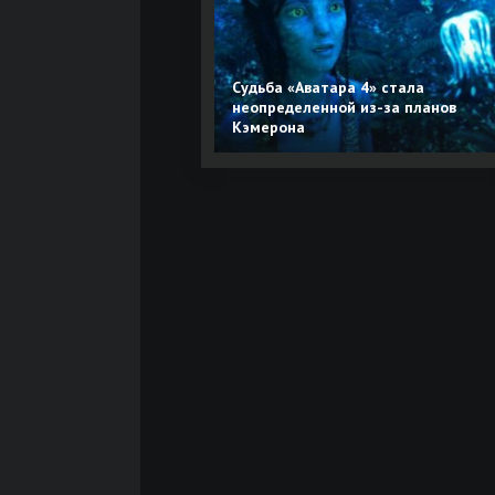
Судьба «Аватара 4» стала
неопределенной из-за планов
Кэмерона