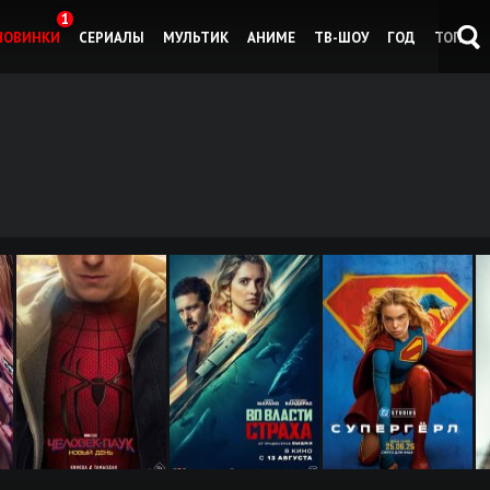
1
НОВИНКИ
СЕРИАЛЫ
МУЛЬТИК
АНИМЕ
ТВ-ШОУ
ГОД
ТОП