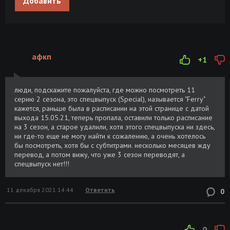
Добавить
афкп
+1
люди, подскажите пожалуйста, где можно посмотреть 11
серию 2 сезона, это спецвыпуск (Special), называется "Ferry"
кажется, раньше была в расписании на этой странице с датой
выхода 15.05.21, теперь пропала, оставили только расписание
на 3 сезон, а старое удалили, хотя этого спецвыпуска ни здесь,
ни где-то еще не могу найти к сожалению, а очень хотелось
бы посмотреть, хотя бы с субтитрами. несколько месяцев жду
перевод, а потом вижу, что уже 3 сезон переводят, а
спецвыпуск нет!!!
11 декабря 2021 14:44
Ответить
0
0