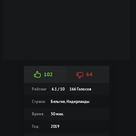
102
64
Рейтинг
6.1 / 10
166
Голосов
Страна:
Бельгия, Нидерланды
Время:
50 мин.
Год:
2019