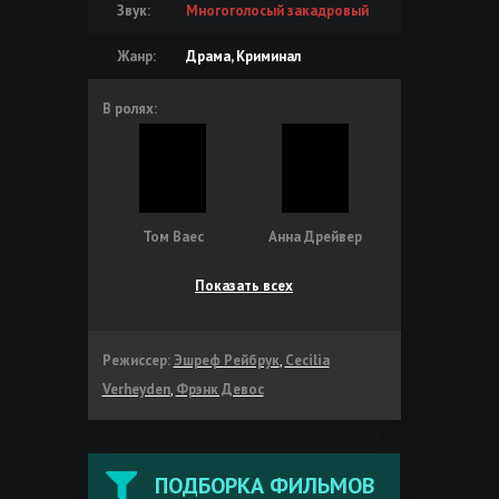
Звук:
Многоголосый закадровый
Жанр:
Драма, Криминал
В ролях:
Том Ваес
Анна Дрейвер
Показать всех
Режиссер:
Эшреф Рейбрук
,
Cecilia
Verheyden
,
Фрэнк Девос
ПОДБОРКА ФИЛЬМОВ