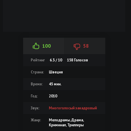
100
58
Рейтинг
6.3 / 10
158
Голосов
Страна:
Швеция
Время:
45 мин.
Год:
2010
Звук:
Многоголосый закадровый
Жанр:
Мелодрамы, Драма,
Криминал, Триллеры