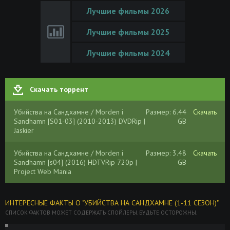
Лучшие фильмы 2026
Лучшие фильмы 2025
Лучшие фильмы 2024
Скачать торрент
Убийства на Сандхамне / Morden i
Размер: 6.44
Скачать
Sandhamn [S01-03] (2010-2013) DVDRip |
GB
Jaskier
Убийства на Сандхамне / Morden i
Размер: 3.48
Скачать
Sandhamn [s04] (2016) HDTVRip 720p |
GB
Project Web Mania
ИНТЕРЕСНЫЕ ФАКТЫ О "УБИЙСТВА НА САНДХАМНЕ (1-11 СЕЗОН)"
СПИСОК ФАКТОВ МОЖЕТ СОДЕРЖАТЬ СПОЙЛЕРЫ. БУДЬТЕ ОСТОРОЖНЫ.