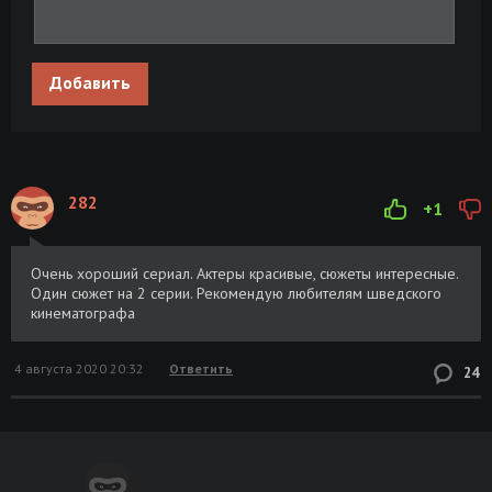
Добавить
282
+1
Очень хороший сериал. Актеры красивые, сюжеты интересные.
Один сюжет на 2 серии. Рекомендую любителям шведского
кинематографа
4 августа 2020 20:32
Ответить
24