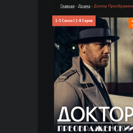
Главная
-
Драма
-
Доктор Преображенск
1-3 Сезон | 1-8 Серия
8