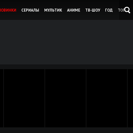
НОВИНКИ
СЕРИАЛЫ
МУЛЬТИК
АНИМЕ
ТВ-ШОУ
ГОД
ТОП