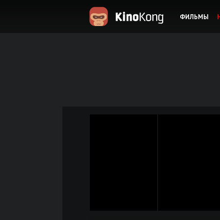
ФИЛЬМЫ
KinoKong.es