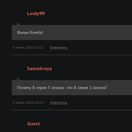
Lucky99
Фильм бомба!
4 июня 2026 15:22
Ответить
SamaSvoya
Почему 8 серия 3 сезона - это 8 серия 1 сезона?
3 июня 2026 20:20
Ответить
Guest