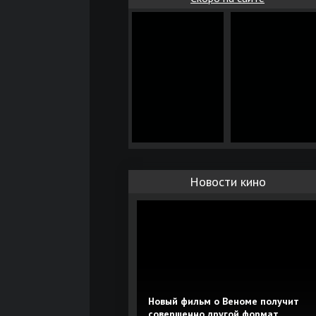
Новости кино
Новый фильм о Веноме получит
совершенно другой формат