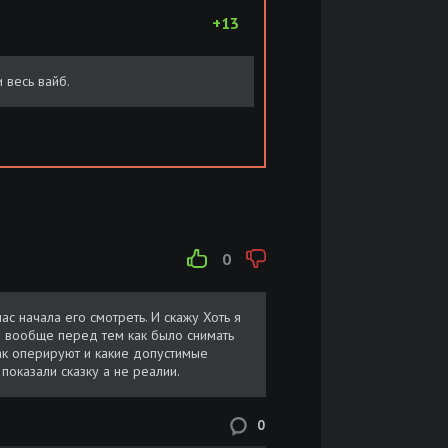
+13
 весь вайб.
0
ас начала его смотреть. И скажу Хоть я
И вообще перед тем как было снимать
ак оперируют и какие допустимые
показали сказку а не реалии.
0