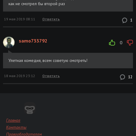
как не смотрел бы второй раз
19 мая 2019 08:11
Ответить
1
samo733792
0
Улетная комедия, всем советую смотреть!
18 мая 2019 23:12
Ответить
12
Главная
Контакты
Правообладателям