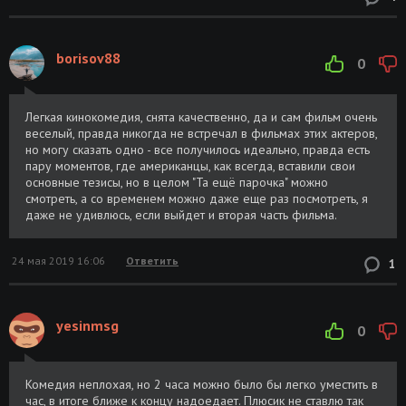
borisov88
0
Легкая кинокомедия, снята качественно, да и сам фильм очень
веселый, правда никогда не встречал в фильмах этих актеров,
но могу сказать одно - все получилось идеально, правда есть
пару моментов, где американцы, как всегда, вставили свои
основные тезисы, но в целом "Та ещё парочка" можно
смотреть, а со временем можно даже еще раз посмотреть, я
даже не удивлюсь, если выйдет и вторая часть фильма.
24 мая 2019 16:06
Ответить
1
yesinmsg
0
Комедия неплохая, но 2 часа можно было бы легко уместить в
час, в итоге ближе к концу надоедает. Плюсик не ставлю так