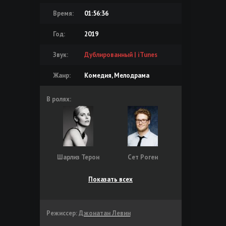
Время:
01:56:36
Год:
2019
Звук:
Дублированный | iTunes
Жанр:
Комедия, Мелодрама
В ролях:
Шарлиз Терон
Сет Роген
Показать всех
Режиссер:
Джонатан Левин