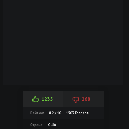
1235
268
Рейтинг
8.2 / 10
1503
Голосов
Страна:
США