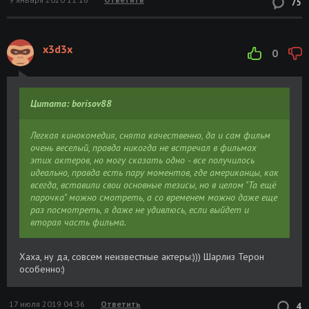
75
x3d3x
0
Цитата: borisov88
Легкая кинокомедия, снята качественно, да и сам фильм
очень веселый, правда никогда не встречал в фильмах
этих актеров, но могу сказать одно - все получилось
идеально, правда есть пару моментов, где американцы, как
всегда, вставили свои основные тезисы, но в целом "Та ещё
парочка" можно смотреть, а со временем можно даже еще
раз посмотреть, я даже не удивлюсь, если выйдет и
вторая часть фильма.
Хаха, ну да, совсем неизвестные актеры:))) Шарлиз Терон
особенно:)
17 июля 2019 04:36
Ответить
4