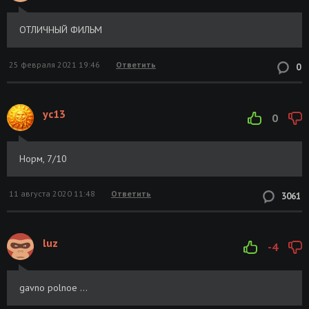
ОТЛИЧНЫЙ ФИЛЬМ
25 февраля 2021 19:46
Ответить
0
yc13
0
Норм, 7/10
11 августа 2020 11:48
Ответить
3061
luz
-4
gavno polnoe ...