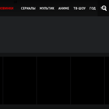
18
НОВИНКИ
СЕРИАЛЫ
МУЛЬТИК
АНИМЕ
ТВ-ШОУ
ГОД
ТОП