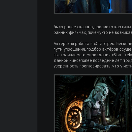
было ранее сказано, просмотр картины 
ранних фильмах, почему-то не возникае
Актёрская работа в «Стартрек: Бескон
пути упрощения, подбор актёров осуще
выстраиваемого мироздания «Star Trek»
данной киноэпопее последние лет тридц
уверенность прогнозировать, что у ис