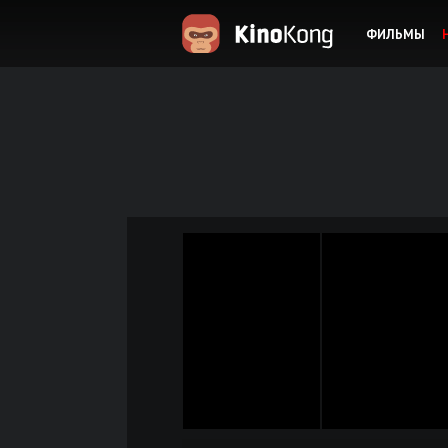
ФИЛЬМЫ
KinoKong.es