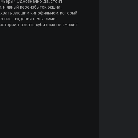
емьеры? Однозначно да, стоит.
, и явный переизбыток экшна,
захватывающим кинофильмом, который
ого наслаждения немыслимо-
истории, назвать «убитым» не сможет