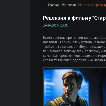
Главная
-
Рецензии
-
Рецензия к фильму
Рецензия к фильму "Стар
2-08-2016, 13:03
Единственная претензия, которую обо
названия. В оригинале картина называе
требует, то со словом «Beyond» далеко
по наиболее лёгкому пути, поскольку «B
команда переводчиков решила не морочи
соответствующее содержанию название,