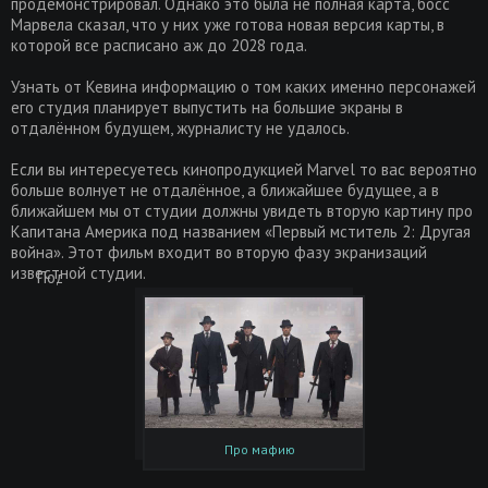
продемонстрировал. Однако это была не полная карта, босс
Марвела сказал, что у них уже готова новая версия карты, в
которой все расписано аж до 2028 года.
Узнать от Кевина информацию о том каких именно персонажей
его студия планирует выпустить на большие экраны в
отдалённом будущем, журналисту не удалось.
Если вы интересуетесь кинопродукцией Marvel то вас вероятно
больше волнует не отдалённое, а ближайшее будущее, а в
ближайшем мы от студии должны увидеть вторую картину про
Капитана Америка под названием «Первый мститель 2: Другая
война». Этот фильм входит во вторую фазу экранизаций
известной студии.
Поделиться
Про мафию