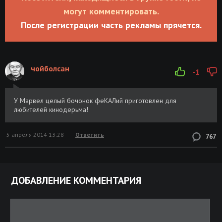
могут комментировать.
После
регистрации
часть рекламы прячется.
чойболсан
-1
У Марвел целый бочонок феКАЛий приготовлен для
любителей кинодерьма!
5 апреля 2014 13:28
Ответить
767
ДОБАВЛЕНИЕ КОММЕНТАРИЯ