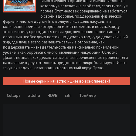
самого лучшего организма, а именно человека
которому наплевать на своё тело, свою гигиену и
прочее. Этот человек совершенно не заботиться
о своём здоровье, поддержании физической
формы и многом другом. Его волнует лишь день насущный и
количество времени которое он может полежать и поесть. Ввиду
этого его телу приходиться не сладко, внутренним процессам его
организма необходимо постоянно думать о том, куда девать лишний
жир, где лучше всего размещать сальные отложение, как
поддерживать жизнедеятельность на максимально приемлемом
уровне и как бороться с многочисленными микробами. Осмосис
Джонс не знает, как делаются все вышеперечисленные процессы, его
назначение в другом - ловить вредоносные микробы и вирусы. И его
текущая задача - остановить смертоносный вирус Трэкс.
Новые серии и качество ищите во всех плеерах!
Collaps
alloha
HDVB
cdn
Трейлер