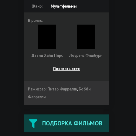
Жанр:
Мультфильмы
В ролях:
Дэвид Хайд Пирс
Лоуренс Фишбурн
Показать всех
Режиссер:
Питер Фаррелли
,
Бобби
Фаррелли
ПОДБОРКА ФИЛЬМОВ