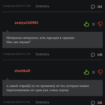
6 апреля 2014 17:18
Ответить
261
aselya260902
0
Интересно-интересно, есть пародия в сериале
Или сам сериал?
4 апреля 2014 21:23
Ответить
143
olushka0
0
о, какой старый)) но по-прежнему из тех, которые можно
пересматривать не один раз, очень хорош
3 апреля 2014 21:45
Ответить
201