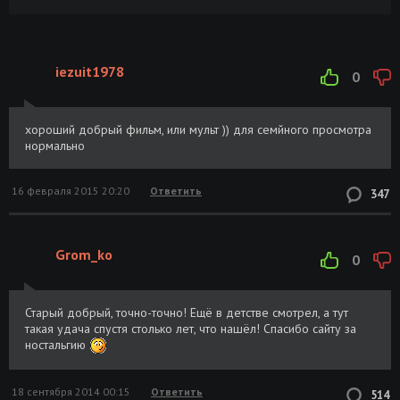
iezuit1978
0
хороший добрый фильм, или мульт )) для семйного просмотра
нормально
16 февраля 2015 20:20
Ответить
347
Grom_ko
0
Старый добрый, точно-точно! Ещё в детстве смотрел, а тут
такая удача спустя столько лет, что нашёл! Спасибо сайту за
ностальгию
18 сентября 2014 00:15
Ответить
514