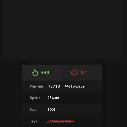
349
97
Рейтинг
7.8 / 10
446
Голосов
Время:
95 мин.
Год:
2001
Звук:
Дублированный