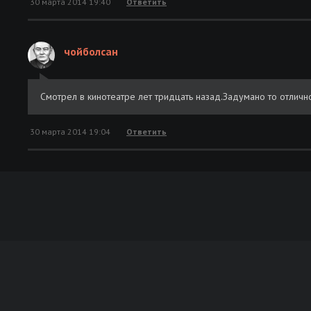
30 марта 2014 19:40
Ответить
чойболсан
Смотрел в кинотеатре лет тридцать назад.Задумано то отлично
30 марта 2014 19:04
Ответить