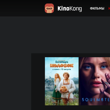
ФИЛЬМЫ
KinoKong.es