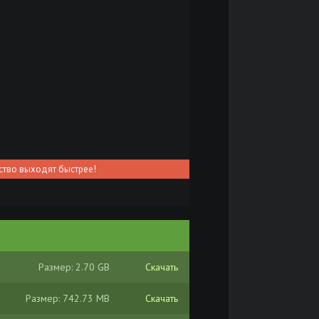
ство выходят быстрее!
Размер: 2.70 GB
Скачать
Размер: 742.73 MB
Скачать