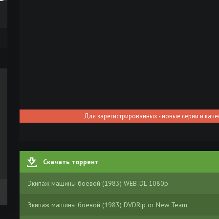
Для зарегистрированных - новые серии и каче
Скачать торрент
Экипаж машины боевой (1983) WEB-DL 1080p
Экипаж машины боевой (1983) DVDRip от New Team