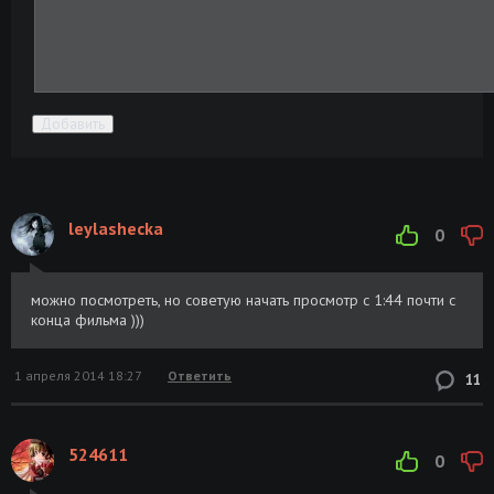
Добавить
leylashecka
0
можно посмотреть, но советую начать просмотр с 1:44 почти с
конца фильма )))
1 апреля 2014 18:27
Ответить
11
524611
0