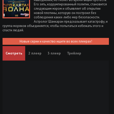
Его зять, коррумпированный политик, становится
следующим мэром и объявляет об открытии
новой плотины, которую он построил без
соблюдения каких-либо мер безопасности.
Астролог Шанкаран предсказывает катастрофу, и
группа моряков объединяется, чтобы попытаться избежать этого и
спасти людей.
Новые серии и качество ищите во всех плеерах!
Смотреть
2 плеер
3 плеер
Трейлер