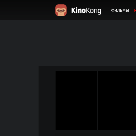
ФИЛЬМЫ
KinoKong.es