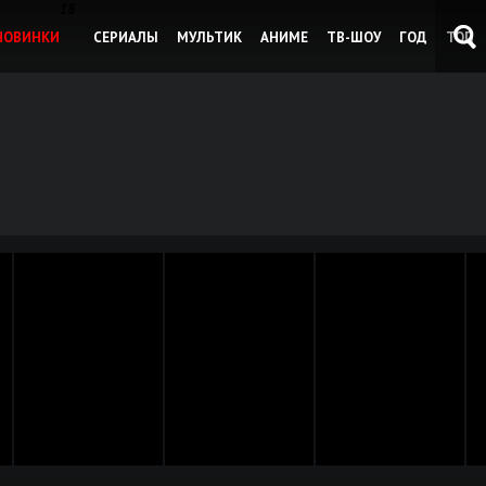
18
НОВИНКИ
СЕРИАЛЫ
МУЛЬТИК
АНИМЕ
ТВ-ШОУ
ГОД
ТОП