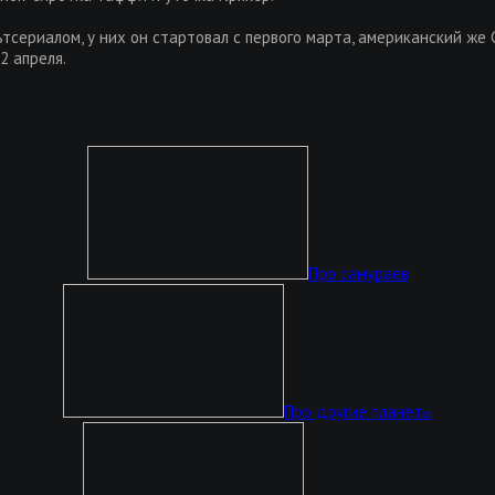
сериалом, у них он стартовал с первого марта, американский же C
2 апреля.
Про самураев
Про другие планеты