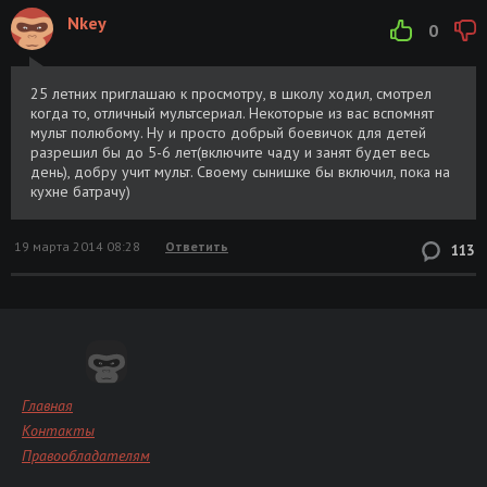
Nkey
0
25 летних приглашаю к просмотру, в школу ходил, смотрел
когда то, отличный мультсериал. Некоторые из вас вспомнят
мульт полюбому. Ну и просто добрый боевичок для детей
разрешил бы до 5-6 лет(включите чаду и занят будет весь
день), добру учит мульт. Своему сынишке бы включил, пока на
кухне батрачу)
19 марта 2014 08:28
Ответить
113
Главная
Контакты
Правообладателям