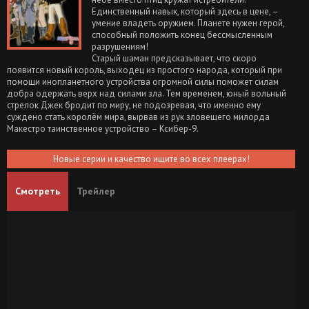
Единственный навык, который здесь в цене, –
умение владеть оружием. Планете нужен герой,
способный положить конец бессмысленным
разрушениям!
Старый шаман предсказывает, что скоро
появится новый король, выходец из простого народа, который при
помощи инопланетного устройства огромной силы поможет силам
добра одержать верх над силами зла. Тем временем, юный вольный
стрелок Джек бродит по миру, не подозревая, что именно ему
суждено стать королём мира, вырвав из рук зловещего милорда
Макестро таинственное устройство – Ксибер-9.
Новые серии и качество ищите во всех плеерах!
Смотреть
Трейлер