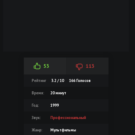
53
113
Рейтинг
3.2 / 10
166
Голосов
Время:
20 минут
Год:
1999
Звук:
Профессиональный
Жанр:
Мультфильмы