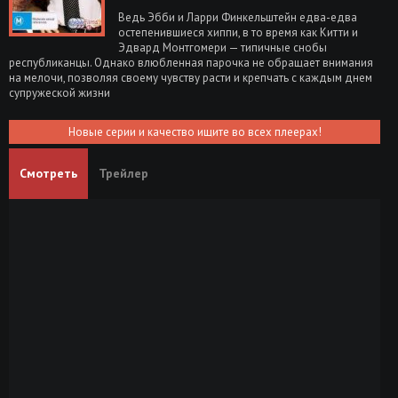
Ведь Эбби и Ларри Финкельштейн едва-едва
остепенившиеся хиппи, в то время как Китти и
Эдвард Монтгомери — типичные снобы
республиканцы. Однако влюбленная парочка не обращает внимания
на мелочи, позволяя своему чувству расти и крепчать с каждым днем
супружеской жизни
Новые серии и качество ищите во всех плеерах!
Смотреть
Трейлер