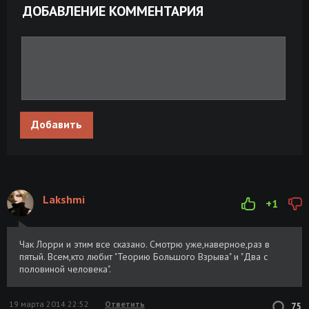
ДОБАВЛЕНИЕ КОММЕНТАРИЯ
Добавить
Lakshmi
+1
Чак Лорри и этим все сказано. Смотрю уже,наверное,раз в
пятый. Всем,кто любит "Теорию Большого Взрыва" и "Два с
половиной человека".
19 марта 2014 22:52
Ответить
75