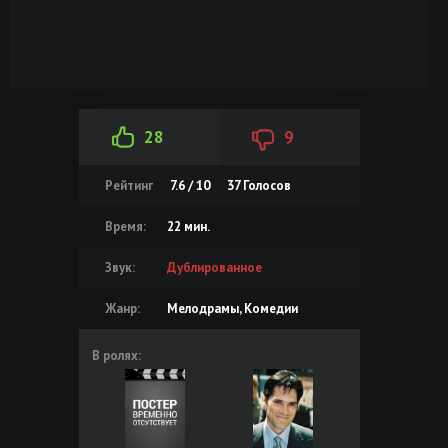
28
9
Рейтинг
7.6 / 10
37
Голосов
Время:
22 мин.
Звук:
Дублированное
Жанр:
Мелодрамы, Комедии
В ролях: