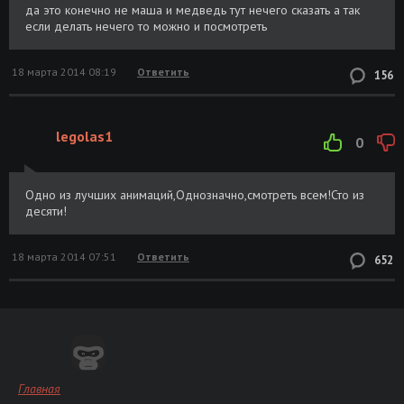
да это конечно не маша и медведь тут нечего сказать а так
если делать нечего то можно и посмотреть
18 марта 2014 08:19
Ответить
156
legolas1
0
Одно из лучших анимаций,Однозначно,смотреть всем!Сто из
десяти!
18 марта 2014 07:51
Ответить
652
Главная