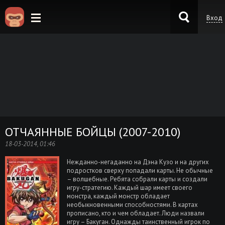
Вход
KinoKong.es
ОТЧАЯННЫЕ БОЙЦЫ (2007-2010)
18-03-2014, 01:46
Нежданно-негаданно на Дэна Кузо и на других
подростков сверху попадали карты. Не обычные
– волшебные. Ребята собрали карты и создали
игру-стратегию. Каждый шар имеет своего
монстра, каждый монстр обладает
необыкновенными способностями. В картах
прописано, кто и чем обладает. Люди назвали
игру – Бакуган. Однажды таинственный игрок по