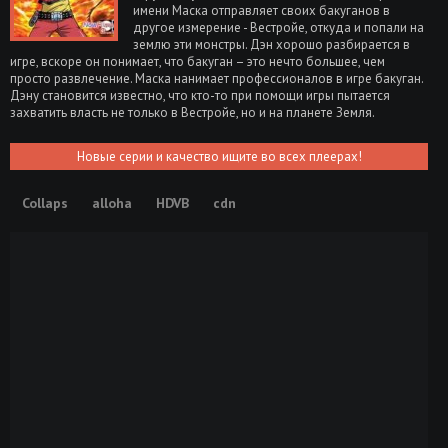
имени Маска отправляет своих бакуганов в
другое измерение - Вестройе, откуда и попали на
землю эти монстры. Дэн хорошо разбирается в
игре, вскоре он понимает, что бакуган – это нечто большее, чем
просто развлечение. Маска нанимает профессионалов в игре бакуган.
Дэну становится известно, что кто-то при помощи игры пытается
захватить власть не только в Вестройе, но и на планете Земля.
Новые серии и качество ищите во всех плеерах!
Collaps
alloha
HDVB
cdn