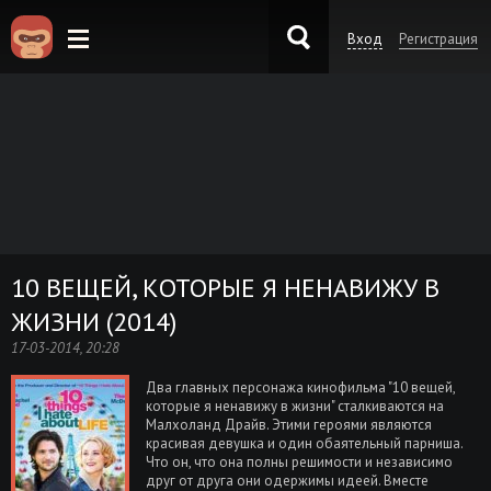
Вход
Регистрация
KinoKong.es
10 ВЕЩЕЙ, КОТОРЫЕ Я НЕНАВИЖУ В
ЖИЗНИ (2014)
17-03-2014, 20:28
Два главных персонажа кинофильма "10 вещей,
которые я ненавижу в жизни" сталкиваются на
Малхоланд Драйв. Этими героями являются
красивая девушка и один обаятельный парниша.
Что он, что она полны решимости и независимо
друг от друга они одержимы идеей. Вместе