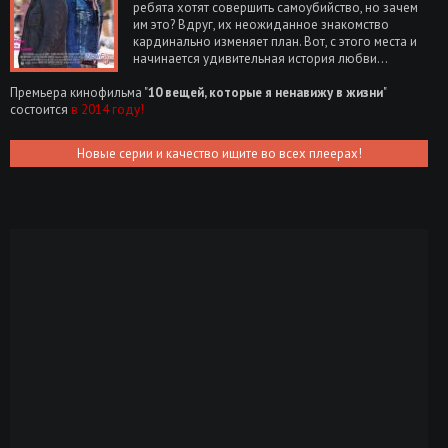
ребята хотят совершить самоубийство, но зачем
им это? Вдруг, их неожиданное знакомство
кардинально изменяет план. Вот, с этого места и
начинается удивительная история любви...
Премьера кинофильма "
10 вещей, которые я ненавижу в жизни
"
состоится
в 2014 году!
Новые серии и качество ищите во всех плеерах!