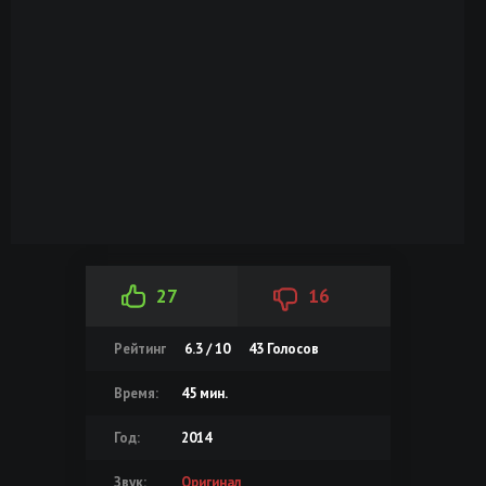
27
16
Рейтинг
6.3 / 10
43
Голосов
Время:
45 мин.
Год:
2014
Звук:
Оригинал