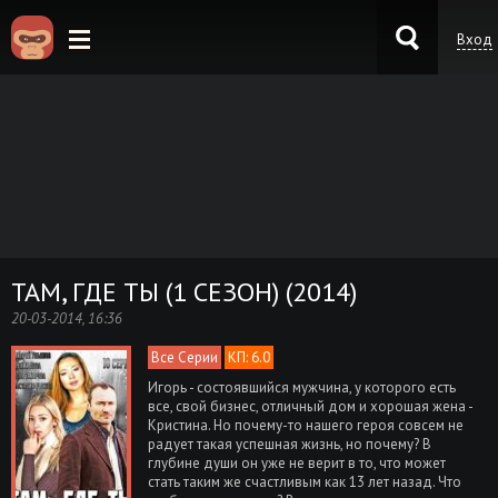
Вход
KinoKong.es
ТАМ, ГДЕ ТЫ (1 СЕЗОН) (2014)
20-03-2014, 16:36
Все Серии
КП: 6.0
Игорь - состоявшийся мужчина, у которого есть
все, свой бизнес, отличный дом и хорошая жена -
Кристина. Но почему-то нашего героя совсем не
радует такая успешная жизнь, но почему? В
глубине души он уже не верит в то, что может
стать таким же счастливым как 13 лет назад. Что