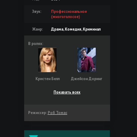
Звук:
Профессиональное
(многоголосое)
Жанр:
Драма, Комедия, Криминал
В ролях:
Кристен Белл
Джейсон Доринг
Показать всех
Режиссер:
Роб Томас