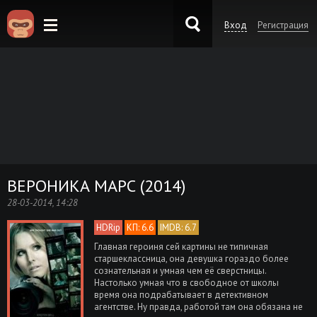
Вход
Регистрация
KinoKong.es
ВЕРОНИКА МАРС (2014)
28-03-2014, 14:28
HDRip
КП: 6.6
IMDB: 6.7
Главная героиня сей картины не типичная
старшеклассница, она девушка гораздо более
сознательная и умная чем её сверстницы.
Настолько умная что в свободное от школы
время она подрабатывает в детективном
агентстве. Ну правда, работой там она обязана не