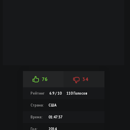
76
34
Рейтинг
6.9 / 10
110
Голосов
Страна:
США
Время:
01:47:37
Год:
2014