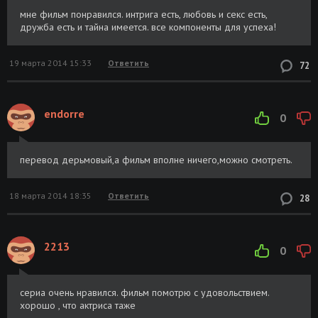
мне фильм понравился. интрига есть, любовь и секс есть,
дружба есть и тайна имеется. все компоненты для успеха!
19 марта 2014 15:33
Ответить
72
endorre
0
перевод дерьмовый,а фильм вполне ничего,можно смотреть.
18 марта 2014 18:35
Ответить
28
2213
0
сериа очень нравился. фильм помотрю с удовольствием.
хорошо , что актриса таже