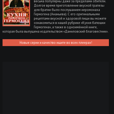
весьма популярны даже за пределами обители.
Долгое время приготовление вкусной трапезы
для братии было послушанием иеромонаха
Гермогена (Ананьева). С его оригинальными
рецептами вкусной и здоровой пищи вы можете
ознакомиться в нашей рубрике «Кухня батюшки
Гермогена», а также в одноимённой книге,
которая была выпущена издательством «Даниловский благовестник».
Новые серии и качество ищите во всех плеерах!