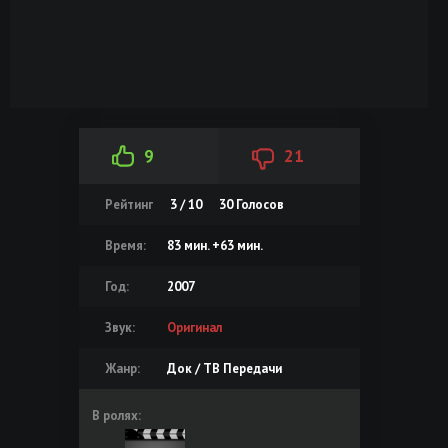
9
21
Рейтинг
3 / 10
30
Голосов
Время:
83 мин. +63 мин.
Год:
2007
Звук:
Оригинал
Жанр:
Док / ТВ Передачи
В ролях: