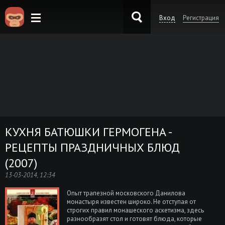
Вход
Регистрация
KinoKong.es
КУХНЯ БАТЮШКИ ГЕРМОГЕНА -
РЕЦЕПТЫ ПРАЗДНИЧНЫХ БЛЮД
(2007)
13-03-2014, 12:34
Опыт трапезной московского Данилова
монастыря известен широко. Не отступая от
строгих правил монашеского аскетизма, здесь
разнообразят стол и готовят блюда, которые