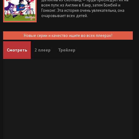
всем пути: из Англии в Каир, затем Бомбей и
Гонконг. Эта история очень увлекательна, она
очаровывает всех детей.
Новые серии и качество ищите во всех плеерах!
Смотреть
2 плеер
Трейлер