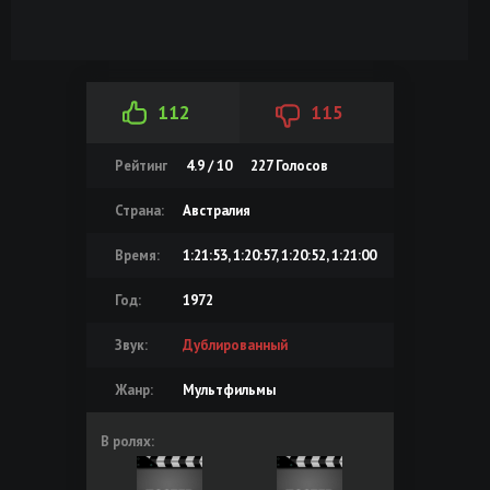
112
115
Рейтинг
4.9 / 10
227
Голосов
Страна:
Австралия
Время:
1:21:53, 1:20:57, 1:20:52, 1:21:00
Год:
1972
Звук:
Дублированный
Жанр:
Мультфильмы
В ролях: