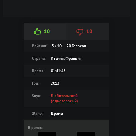
10
10
Рейтинг
5 / 10
20
Голосов
Страна:
Италия, Франция
Время:
01:41:45
Год:
2013
Звук:
Любительский
(одноголосый)
Жанр:
Драма
В ролях: