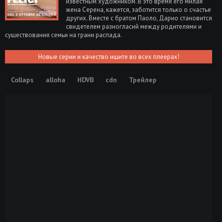
известным художником. В это время его милая
жена Серена, кажется, заботится только о счастье
других. Вместе с братом Паоло, Дарио становится
свидетелем разногласий между родителями и
существования семьи на грани распада.
Новые серии и качество ищите во всех плеерах!
Collaps
alloha
HDVB
cdn
Трейлер