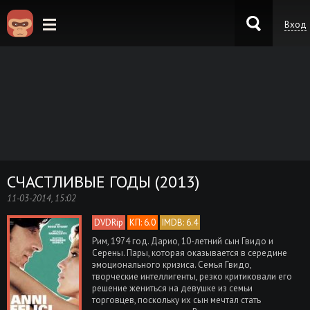
Вход
KinoKong.es
СЧАСТЛИВЫЕ ГОДЫ (2013)
11-03-2014, 15:02
DVDRip
КП: 6.0
IMDB: 6.4
Рим, 1974 год. Дарио, 10-летний сын Гвидо и
Серены. Пары, которая оказывается в середине
эмоционального кризиса. Семья Гвидо,
творческие интеллигенты, резко критиковали его
решение жениться на девушке из семьи
торговцев, поскольку их сын мечтал стать