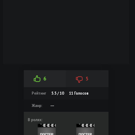
6
5
Рейтинг
5.5 / 10
11
Голосов
Жанр:
---
В ролях: