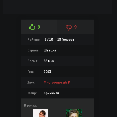
9
9
Рейтинг
5 / 10
18
Голосов
Страна:
Швеция
Время:
88 мин.
Год:
2013
Звук:
Многоголосый, P
Жанр:
Криминал
В ролях: