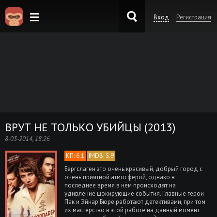
Вход
Регистрация
KinoKong.es
ВРУТ НЕ ТОЛЬКО УБИЙЦЫ (2013)
8-03-2014, 18:26
КП: 6.1
IMDB: 5.9
Бергслаген это очень красивый, добрый город с
очень приятной атмосферой, однако в
последнее время в нём происходят на
удивление шокирующие события. Главные герои -
Пак и Эйнар Бюре работают детективами, при том
их мастерство в этой работе на данный момент