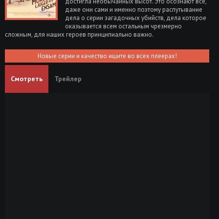
достигла необычайных высот. Это осознают все,
даже они сами и именно поэтому распутывание
дела о серии загадочных убийств, дела которое
оказывается всем остальным чрезмерно
сложным, для наших героев принципиально важно.
Новые серии и качество ищите во всех плеерах!
Смотреть
Трейлер