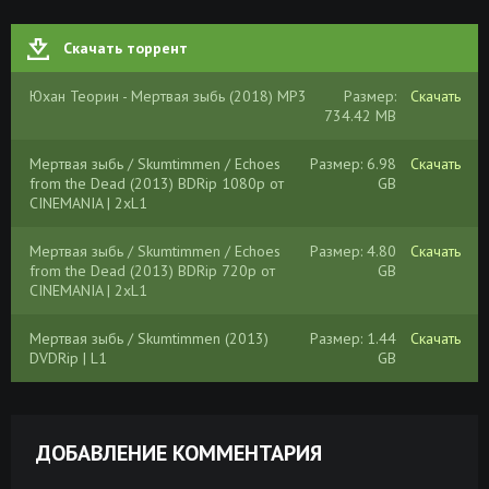
Скачать торрент
Юхан Теорин - Мертвая зыбь (2018) MP3
Размер:
Скачать
734.42 MB
Мертвая зыбь / Skumtimmen / Echoes
Размер: 6.98
Скачать
from the Dead (2013) BDRip 1080p от
GB
CINEMANIA | 2xL1
Мертвая зыбь / Skumtimmen / Echoes
Размер: 4.80
Скачать
from the Dead (2013) BDRip 720p от
GB
CINEMANIA | 2xL1
Мертвая зыбь / Skumtimmen (2013)
Размер: 1.44
Скачать
DVDRip | L1
GB
ДОБАВЛЕНИЕ КОММЕНТАРИЯ