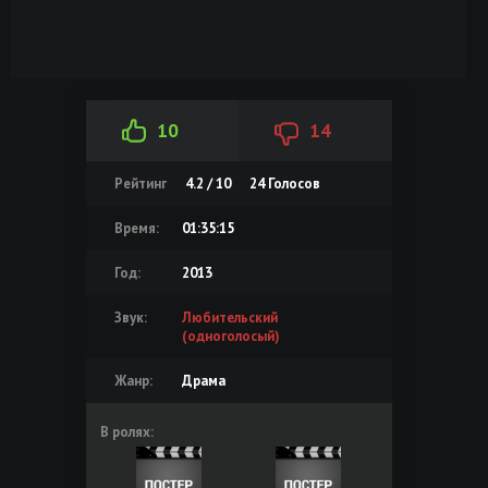
10
14
Рейтинг
4.2 / 10
24
Голосов
Время:
01:35:15
Год:
2013
Звук:
Любительский
(одноголосый)
Жанр:
Драма
В ролях: