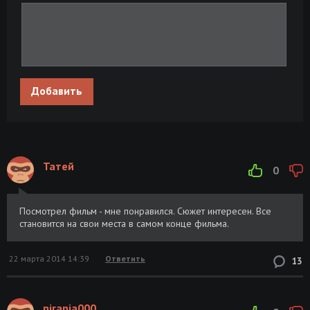
Добавить
Татей
0
Посмотрел фильм - мне понравился. Сюжет интересен. Все
становится на свои места в самом конце фильма.
22 марта 2014 14:39
Ответить
13
pirania000