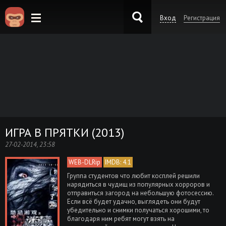
Вход
Регистрация
KinoKong.es
ИГРА В ПРЯТКИ (2013)
27-02-2014, 23:58
WEB-DLRip
IMDB: 4.1
Группа студентов что любит косплей решили
нарядиться в чудищ из популярных хорроров и
отправиться загород на небольшую фотосессию.
Если всё будет удачно, выглядеть они будут
убедительно и снимки получаться хорошими, то
благодаря ним ребят могут взять на