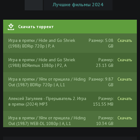
Лучшие фильмы 2024
Скачать торрент
Игра в прятки / Hide and Go Shriek
Размер: 5.08
Скачать
(1988) BDRip 720p | P, A
GB
Игра в прятки / Hide and Go Shriek
Размер:
Скачать
(1988) BDRemux 1080p | P2, A
23.13 GB
Игра в прятки / Уйти от прицела / Hiding
Размер: 9.87
Скачать
Out (1987) BDRip 720p | A, L1
GB
Алексей Загуляев - Прерыватель 2. Игра
Размер:
Скачать
в прятки (2024) MP3
151.55 MB
Игра в прятки / Уйти от прицела / Hiding
Размер:
Скачать
Out (1987) WEB-DL 1080p | A, L1
10.34 GB
Игра в прятки / Уйти от прицела / Hiding
Размер: 2.18
Скачать