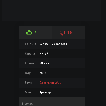
7
16
Рейтинг
3 / 10
23
Голосов
Страна:
Китай
Время:
98 мин.
Год:
2013
Звук:
Двухголосый, L
Жанр:
Триллер
В ролях: