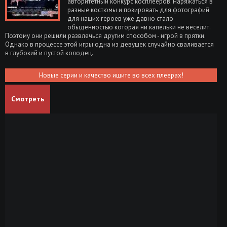
авторитетный конкурс косплееров. Наряжаться в
разные костюмы и позировать для фотографий
для наших героев уже давно стало
обыденностью которая ни капельки не веселит.
Поэтому они решили развлечься другим способом - игрой в прятки.
Однако в процессе этой игры одна из девушек случайно сваливается
в глубокий и пустой колодец.
Новые серии и качество ищите во всех плеерах!
Смотреть