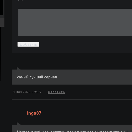
Добавить
ра
ой
самый лучший сериал
8 мая 2021 19:13
Ответить
Inga87