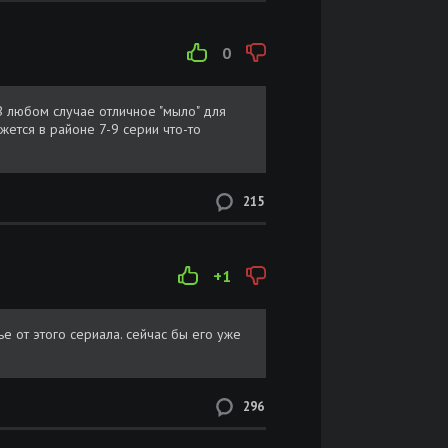
0
В любом случае отличное "мыло" для
жется в районе 7-9 серии что-то
215
+1
е от этого сериала. сейчас бы его уже
296