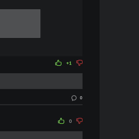
+1
0
0