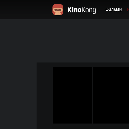
ФИЛЬМЫ
KinoKong.es