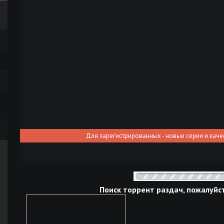
Для зарегистрированных - новые серии и каче
Поиск торрент раздач, пожалуйс