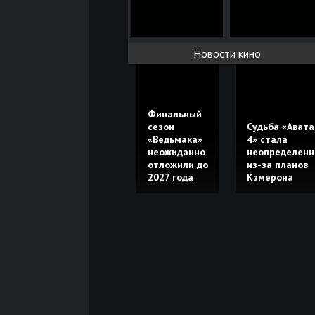
Новости кино
Финальный
сезон
Судьба «Авата
«Ведьмака»
4» стала
неожиданно
неопределенн
отложили до
из-за планов
2027 года
Кэмерона