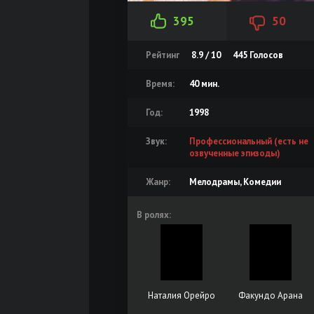
395
50
Рейтинг
8.9 / 10
445
Голосов
Время:
40 мин.
Год:
1998
Звук:
Профессиональный (есть не
озвученные эпизоды)
Жанр:
Мелодрамы, Комедии
В ролях:
Наталия Орейро
Факундо Арана