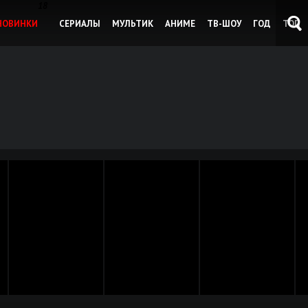
18
НОВИНКИ
СЕРИАЛЫ
МУЛЬТИК
АНИМЕ
ТВ-ШОУ
ГОД
ТОП