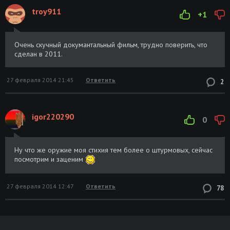
troy911
+1
Очень скучный докумантальный фильм, трудно поверить, что
сделан в 2011.
27 февраля 2014 21:45
Ответить
2
igor220290
0
Ну что же оружие моя стихия тем более о штурмовых, сейчас
посмотрим и заценим
27 февраля 2014 12:47
Ответить
78