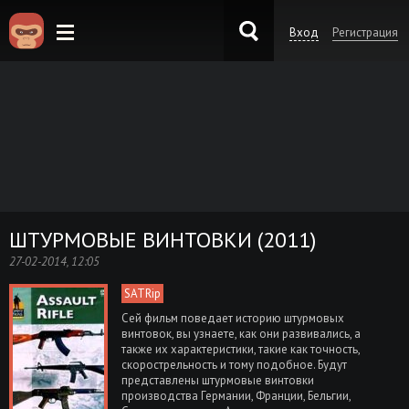
Вход
Регистрация
KinoKong.es
ШТУРМОВЫЕ ВИНТОВКИ (2011)
27-02-2014, 12:05
SATRip
Сей фильм поведает историю штурмовых
винтовок, вы узнаете, как они развивались, а
также их характеристики, такие как точность,
скорострельность и тому подобное. Будут
представлены штурмовые винтовки
производства Германии, Франции, Бельгии,