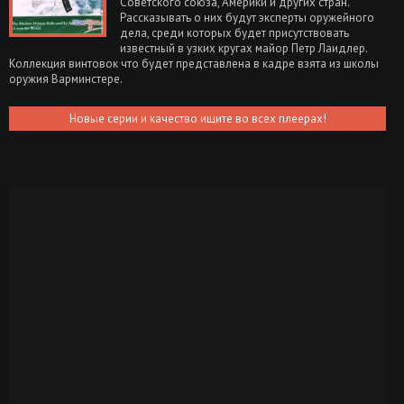
Советского союза, Америки и других стран.
Рассказывать о них будут эксперты оружейного
дела, среди которых будет присутствовать
известный в узких кругах майор Петр Лаидлер.
Коллекция винтовок что будет представлена в кадре взята из школы
оружия Варминстере.
Новые серии и качество ищите во всех плеерах!