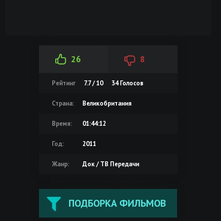
26
8
Рейтинг
7.7 / 10
34
Голосов
Страна:
Великобритания
Время:
01:44:12
Год:
2011
Жанр:
Док / ТВ Передачи
ПОДБОРКА ФИЛЬМОВ