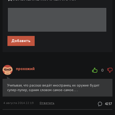
Добавить
прохожий
0
Учитывая, что рассказ ведёт иностранец их оружие будет
супер-пупер, одним словом самое-самое... .
4 августа 2014 22:19
Ответить
4257