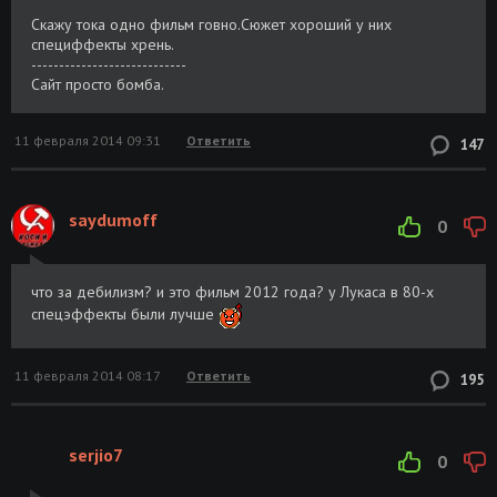
Скажу тока одно фильм говно.Сюжет хороший у них
специффекты хрень.
----------------------------
Сайт просто бомба.
11 февраля 2014 09:31
Ответить
147
saydumoff
0
что за дебилизм? и это фильм 2012 года? у Лукаса в 80-х
спецэффекты были лучше
11 февраля 2014 08:17
Ответить
195
serjio7
0