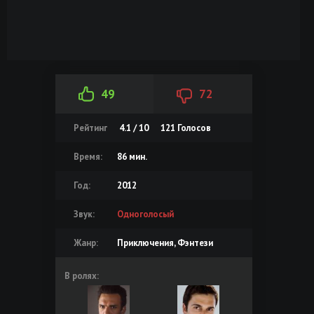
49
72
Рейтинг
4.1 / 10
121
Голосов
Время:
86 мин.
Год:
2012
Звук:
Одноголосый
Жанр:
Приключения, Фэнтези
В ролях: