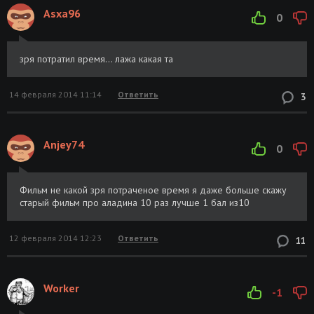
Asxa96
0
зря потратил время... лажа какая та
14 февраля 2014 11:14
Ответить
3
Anjey74
0
Фильм не какой зря потраченое время я даже больше скажу
старый фильм про аладина 10 раз лучше 1 бал из10
12 февраля 2014 12:23
Ответить
11
Worker
-1