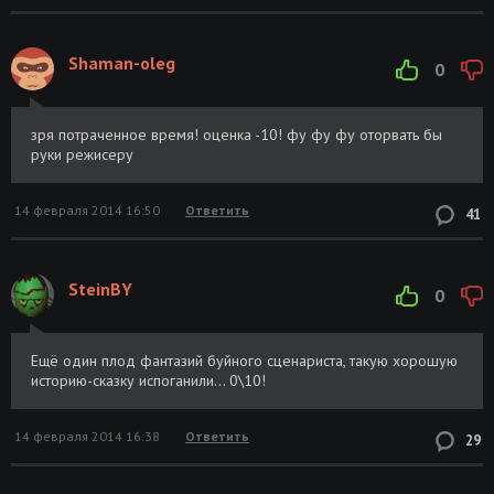
Shaman-oleg
0
зря потраченное время! оценка -10! фу фу фу оторвать бы
руки режисеру
14 февраля 2014 16:50
Ответить
41
SteinBY
0
Ещё один плод фантазий буйного сценариста, такую хорошую
историю-сказку испоганили... 0\10!
14 февраля 2014 16:38
Ответить
29