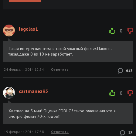
legolas1
0
Такая интересная тема и такой ужасный фильм.Пакость
такая,даже 0 из 10 не заработает.
24 февраля 2014 12:54
Ответить
652
cartmanez95
0
Хватило на 5 мин! Оценка ГОВНО! такое очющения что я
смотрю фильм 70-х годов!!
19 февраля 2014 17:58
Ответить
18