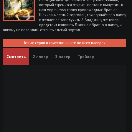
который стремится открыть портал и выпустить в
наш мир тысячу своих кровожадных братьев.
Шахира, местный торговец, тоже узнаёт про лампу
и желает её заполучить. А Аладдину же теперь
предстоит изловить Джинна обратно в лампу, и
никому не позволить открыть адский портал.
Новые серии и качество ищите во всех плеерах!
Смотреть
2 плеер
3 плеер
Трейлер