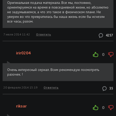
Оригинальная подача материала. Все мы, постоянно,
ориентируемся на время в повседневной жизни, но абсолютно
не задумываемся, а что это такое в физическом плане. Не
уверен во что превратилась бы наша жизнь если бы исчезли
все часы, разом.
7 июля 2014 11:42
Ответить
4257
irir0204
0
Очень интересный сериал. Вснм рекомендую посмотреть
разочек. !
20 февраля 2014 15:19
Ответить
35
riksar
0