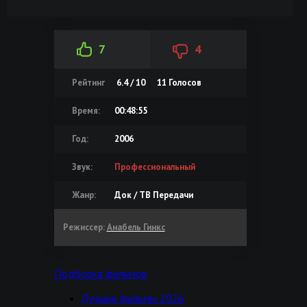
7
4
Рейтинг
6.4 / 10
11
Голосов
Время:
00:48:55
Год:
2006
Звук:
Профессиональный
Жанр:
Док / ТВ Передачи
Режиссер:
Анабель Гинкс
Подборка фильмов
Лучшие фильмы 2026