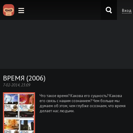
Вход
KinoKong.es
ВРЕМЯ (2006)
7-02-2014, 23:09
Что такое время? Какова его сущность? Какова
его связь с нашим сознанием? Чем больше мы
думаем об этом, чем глубже осознаем, что время
делает нас людьми.