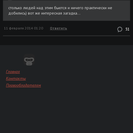
столько людей над этим бьются и ничего практически не
добились) вот же интересная загадка...
11 февраля 2014 01:20
Ответить
51
Главная
Контакты
Правообладателям