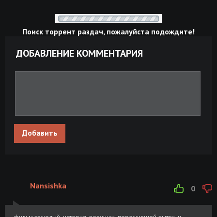
Поиск торрент раздач, пожалуйста подождите!
ДОБАВЛЕНИЕ КОММЕНТАРИЯ
Добавить
Nansishka
0
фильм тяжелый, история девушки, пережившей пытки, и