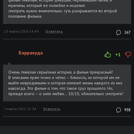
мужчины, который ее полюбил и исцелил.
смотреть нужно внимательно, суть раскрывается во второй
половине фильма.
13 марта 2026 14:49
Ответить
267
Барракуда
+1
Очень тяжёлая серьёзная история, а фильм прекрасный!
В описании прям точно и чётко – близость, из которой им не
выйти невредимыми и которая изменит жизнь каждого из них
навсегда. Это фильм о том, что такое груз прошлого. Но,
прежде всего – о силе любви… 10/10, обязательно смотрите!
7 марта 2021 22:34
Ответить
958