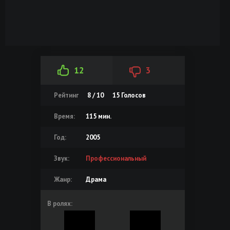
12
3
Рейтинг
8 / 10
15
Голосов
Время:
115 мин.
Год:
2005
Звук:
Профессиональный
Жанр:
Драма
В ролях: