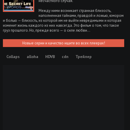
несчастного случая.
Между ними возникает странная близость,
наполненная тайнами, правдой и ложью, юмором
и болью — близость, из которой им не выйти невредимыми и которая
изменит жизнь каждого из них навсегда. Это фильм о том, что такое
груз прошлого. Но, прежде всего — о силе любви…
Новые серии и качество ищите во всех плеерах!
Collaps
alloha
HDVB
cdn
Трейлер