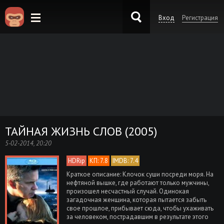
Вход
Регистрация
KinoKong.es
ТАЙНАЯ ЖИЗНЬ СЛОВ (2005)
5-02-2014, 20:20
HDRip
КП: 7.8
IMDB: 7.4
Краткое описание: Клочок суши посреди моря. На
нефтяной вышке, где работают только мужчины,
произошел несчастный случай. Одинокая
загадочная женщина, которая пытается забыть
свое прошлое, прибывает сюда, чтобы ухаживать
за человеком, пострадавшим в результате этого