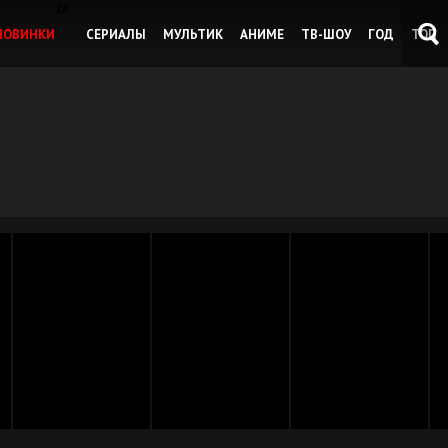
18
НОВИНКИ
СЕРИАЛЫ
МУЛЬТИК
АНИМЕ
ТВ-ШОУ
ГОД
ТОП