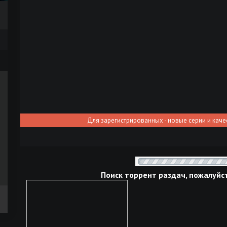
Для зарегистрированных - новые серии и каче
Поиск торрент раздач, пожалуйс