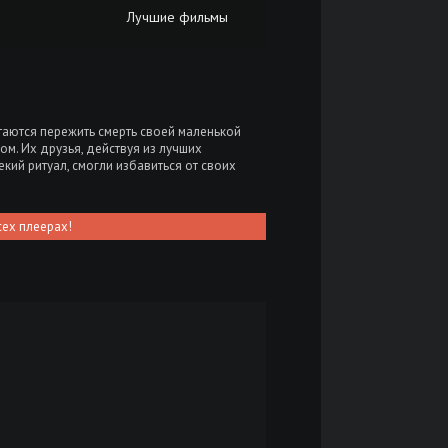
Лучшие фильмы
аются пережить смерть своей маленькой
ом. Их друзья, действуя из лучших
кий ритуал, смогли избавиться от своих
сех плеерах!