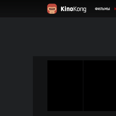
ФИЛЬМЫ
KinoKong.es