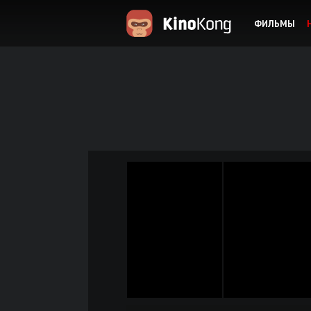
ФИЛЬМЫ
KinoKong.es