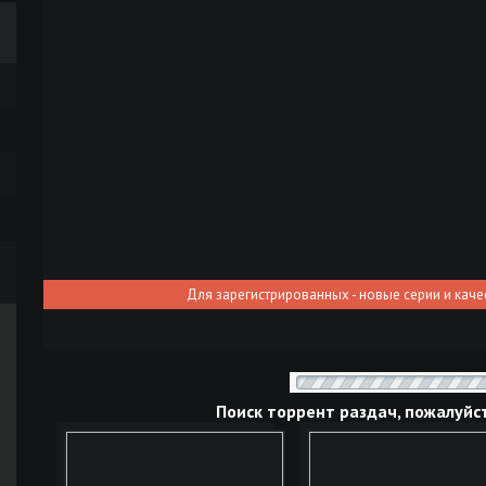
Для зарегистрированных - новые серии и каче
Поиск торрент раздач, пожалуйс