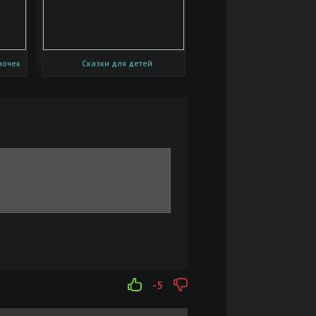
ночек
Сказки для детей
-5