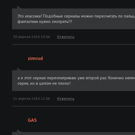
Это классика! Подобные сериалы можно пересчитать по пальц
фантастики нужно смотреть!!!
30 апреля 2014 10:04
Ответить
zimrud
а я этот сериал пересматриваю уже второй раз. Конечно нем
серии, но в целом не плохо!
11 апреля 2014 21:06
Ответить
GAS