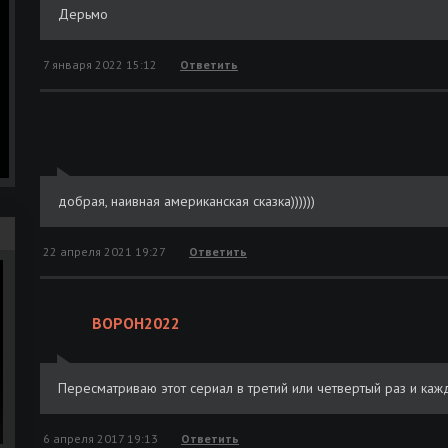
Дерьмо
7 января 2022 15:12
Ответить
добрая, наивная американская сказка))))))
22 апреля 2021 19:27
Ответить
BOPOH2022
Пересматриваю этот сериал в третий или четвертый раз и ка
6 апреля 2017 19:13
Ответить