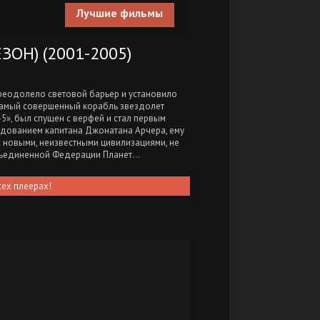
Лучшие фильмы
ЗОН) (2001-2005)
преодолело световой барьер и установило
а самый совершенный корабль звездолет
», был спущен с верфей и стал первым
ндованием капитана Джонатана Арчера, ему
с новыми, неизвестными цивилизациями, не
Объединенной Федерации Планет…
сех плеерах!