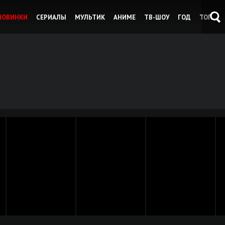
НОВИНКИ
СЕРИАЛЫ
МУЛЬТИК
АНИМЕ
ТВ-ШОУ
ГОД
ТОП