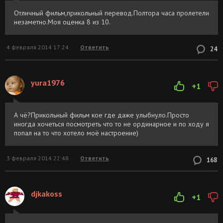
Отличный фильм,прикольный перевод.Полтора часа пролетели
незаметно.Моя оценка 8 из 10.
4 февраля 2014 17:24
Ответить
24
yura1976
+1
А чё?Прикольный фильм кое где даже улыбнуло.Просто
иногда хочеться посмотреть что то не ординарное и по ходу я
попал на то что хотело моё настроение)
3 февраля 2014 22:48
Ответить
168
djkakoss
+1