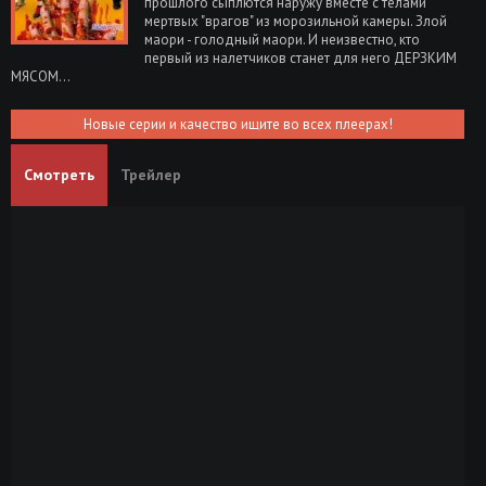
прошлого сыплются наружу вместе с телами
мертвых "врагов" из морозильной камеры. Злой
маори - голодный маори. И неизвестно, кто
первый из налетчиков станет для него ДЕРЗКИМ
МЯСОМ...
Новые серии и качество ищите во всех плеерах!
Смотреть
Трейлер