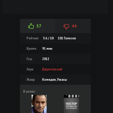
57
44
Рейтинг
5.6 / 10
101
Голосов
Время:
91 мин
Год:
2012
Звук:
Двухголосый
Жанр:
Комедия, Ужасы
В ролях: