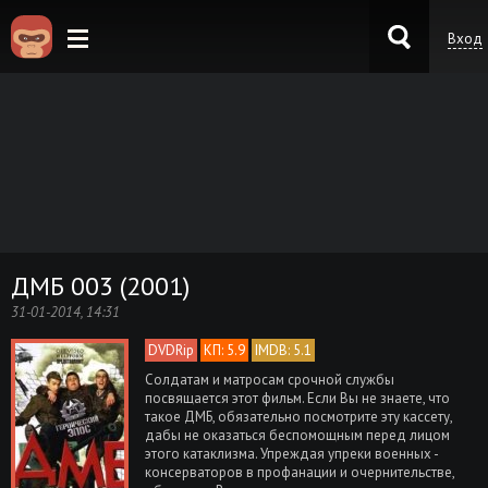
Вход
KinoKong.es
ДМБ 003 (2001)
31-01-2014, 14:31
DVDRip
КП: 5.9
IMDB: 5.1
Солдатам и матросам срочной службы
посвящается этот фильм. Если Вы не знаете, что
такое ДМБ, обязательно посмотрите эту кассету,
дабы не оказаться беспомощным перед лицом
этого катаклизма. Упреждая упреки военных -
консерваторов в профанации и очернительстве,