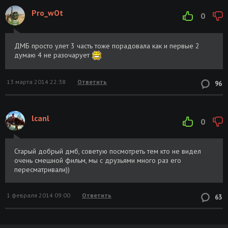
Pro_wOt
0
ДМБ просто улет 3 часть тоже порадовала как и первые 2
думаю 4 не разочарует
13 марта 2014 22:38
Ответить
96
lcanl
0
Старый добрый дмб, советую посмотреть тем кто не видел
очень смешной фильм, мы с друзьями много раз его
пересматривали))
1 февраля 2014 09:00
Ответить
63