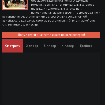
обращаем Ваше внимание на следующие
моменты: в фильме нет отрицательных героев
(правда, и положительных тоже нет),
ненормативная лексика звучит, но дозированно и
не грязно (иначе это не армия), авторы фильма сохранили об
армейских годах самые светлые воспоминания (и видят армейские
сны минимум раз в месяц).
Новые серии и качество ищите во всех плеерах!
Смотреть
2 плеер
3 плеер
4 плеер
Трейлер