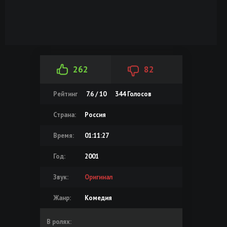
262
82
Рейтинг
7.6 / 10
344
Голосов
Страна:
Россия
Время:
01:11:27
Год:
2001
Звук:
Оригинал
Жанр:
Комедия
В ролях: