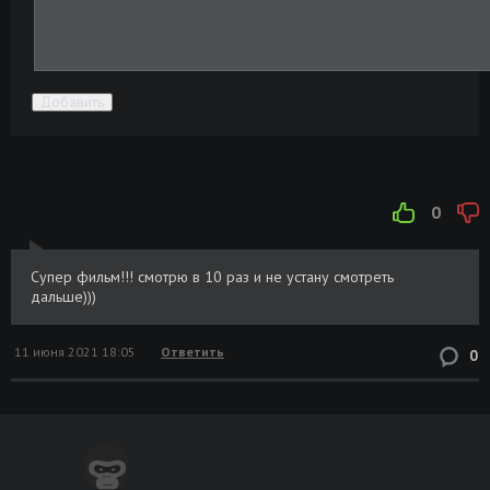
Добавить
0
Супер фильм!!! смотрю в 10 раз и не устану смотреть
дальше)))
11 июня 2021 18:05
Ответить
0