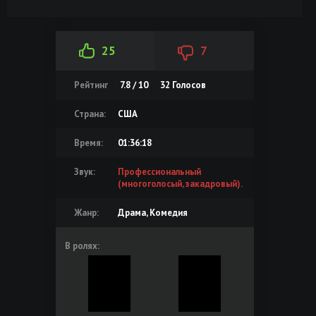
25
7
Рейтинг
7.8 / 10
32
Голосов
Страна:
США
Время:
01:36:18
Звук:
Профессиональный
(многоголосый, закадровый).
Жанр:
Драма, Комедия
В ролях: