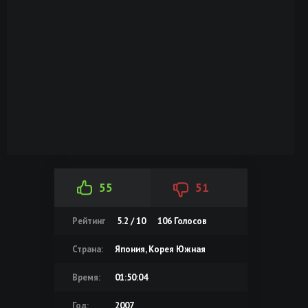
55
51
Рейтинг
5.2 / 10
106
Голосов
Страна:
Япония, Корея Южная
Время:
01:50:04
Год:
2007