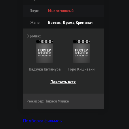
Звук:
Многоголосый
Жанр:
Боевик , Драма, Криминал
В ролях:
Кадзуки Китамура
Горо Кишитани
Показать всех
Режиссер:
Такаси Миике
Подборка фильмов