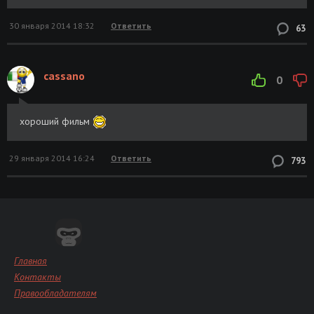
30 января 2014 18:32
Ответить
63
cassano
0
хороший фильм
29 января 2014 16:24
Ответить
793
Главная
Контакты
Правообладателям